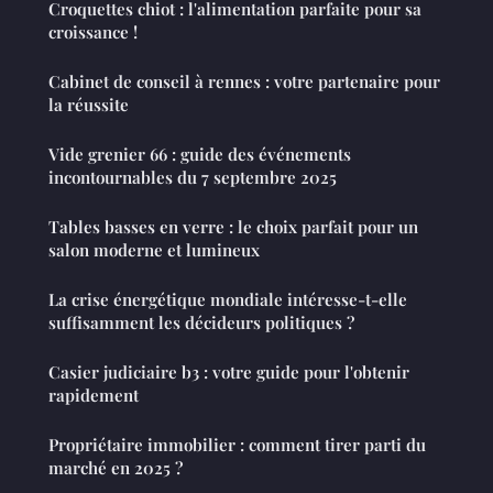
Croquettes chiot : l'alimentation parfaite pour sa
croissance !
Cabinet de conseil à rennes : votre partenaire pour
la réussite
Vide grenier 66 : guide des événements
incontournables du 7 septembre 2025
Tables basses en verre : le choix parfait pour un
salon moderne et lumineux
La crise énergétique mondiale intéresse-t-elle
suffisamment les décideurs politiques ?
Casier judiciaire b3 : votre guide pour l'obtenir
rapidement
Propriétaire immobilier : comment tirer parti du
marché en 2025 ?