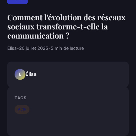
Comment l'évolution des réseaux
sociaux transforme-t-elle la
communication ?
Élisa
•
20 juillet 2025
•
5 min de lecture
Élisa
É
TAGS
Actu