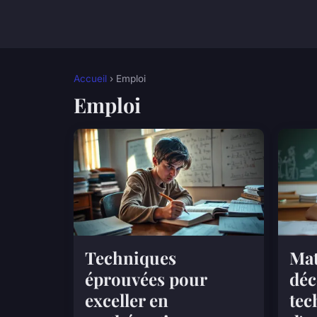
Accueil
› Emploi
Emploi
Techniques
Mat
éprouvées pour
déc
exceller en
tec