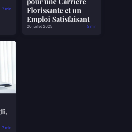
pour une Carrière
Florissante et un
7 min
Emploi Satisfaisant
20 juillet 2025
5 min
di,
7 min