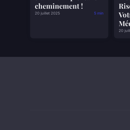
cheminement !
Ris
Vot
20 juillet 2025
5 min
Méd
20 jui