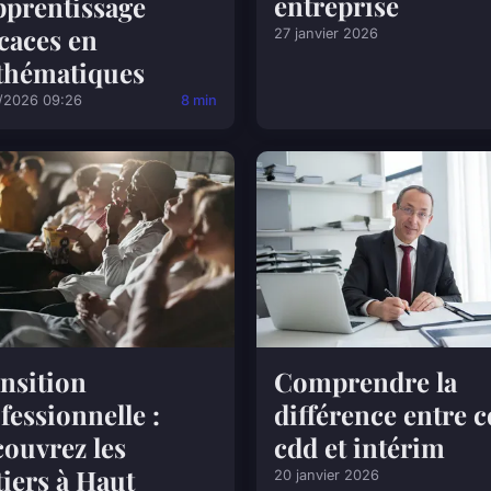
entreprise
pprentissage
icaces en
27 janvier 2026
thématiques
/2026 09:26
8 min
nsition
Comprendre la
fessionnelle :
différence entre c
ouvrez les
cdd et intérim
iers à Haut
20 janvier 2026