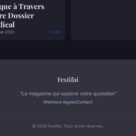
que à Travers
re Dossier
ical
llet 2025
5 min
Festifai
“Le magazine qui explore votre quotidien”
Mentions légales
Contact
© 2026 Festifai. Tous droits réservés.