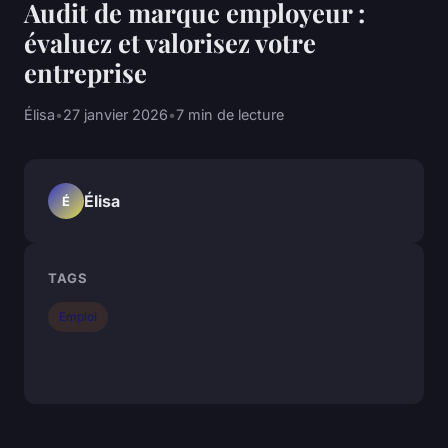
Audit de marque employeur :
évaluez et valorisez votre
entreprise
Élisa
•
27 janvier 2026
•
7 min de lecture
Élisa
É
TAGS
Emploi