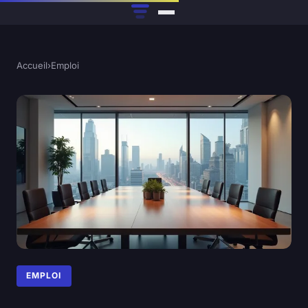
Accueil
›
Emploi
EMPLOI