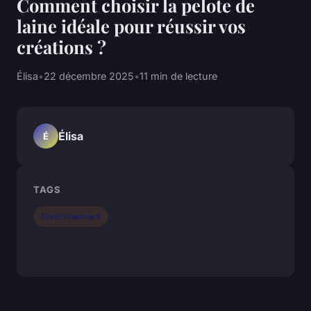
Comment choisir la pelote de
laine idéale pour réussir vos
créations ?
Élisa
•
22 décembre 2025
•
11 min de lecture
Élisa
É
TAGS
Divertissement