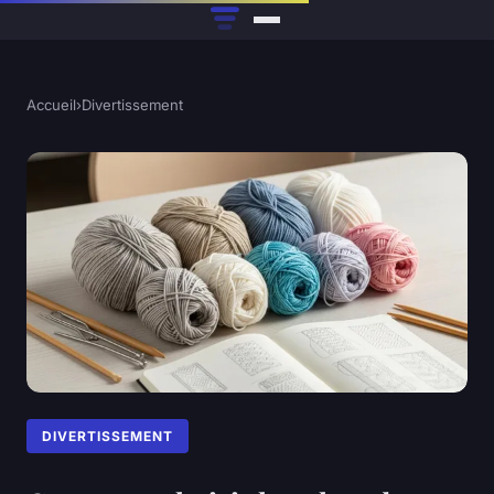
Accueil
›
Divertissement
DIVERTISSEMENT