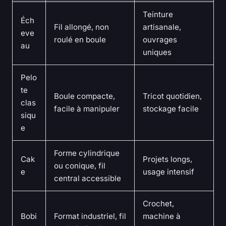
Teinture
Éch
Fil allongé, non
artisanale,
eve
roulé en boule
ouvrages
au
uniques
Pelo
te
Boule compacte,
Tricot quotidien,
clas
facile à manipuler
stockage facile
siqu
e
Forme cylindrique
Cak
Projets longs,
ou conique, fil
e
usage intensif
central accessible
Crochet,
Bobi
Format industriel, fil
machine à