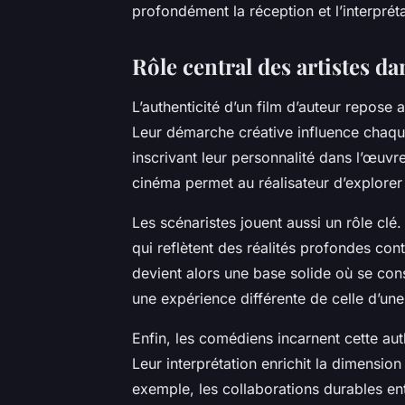
profondément la réception et l’interpréta
Rôle central des artistes da
L’authenticité d’un film d’auteur repose a
Leur démarche créative influence chaque
inscrivant leur personnalité dans l’œuvr
cinéma permet au réalisateur d’explorer
Les scénaristes jouent aussi un rôle clé.
qui reflètent des réalités profondes cont
devient alors une base solide où se const
une expérience différente de celle d’une
Enfin, les comédiens incarnent cette aut
Leur interprétation enrichit la dimensio
exemple, les collaborations durables ent