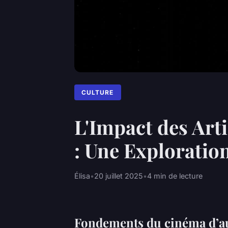
CULTURE
L'Impact des Arti
: Une Exploratio
Élisa
•
20 juillet 2025
•
4 min de lecture
Fondements du cinéma d’aut