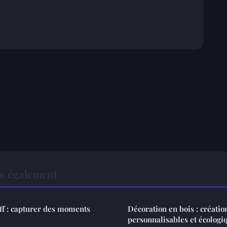
re également
ff : capturer des moments
Décoration en bois : créatio
personnalisables et écologi