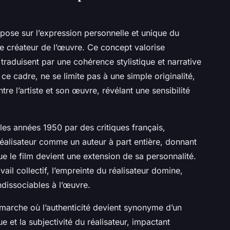
repose sur l’expression personnelle et unique du
le créateur de l’œuvre. Ce concept valorise
se traduisent par une cohérence stylistique et narrative
 ce cadre, ne se limite pas à une simple originalité,
e l’artiste et son œuvre, révélant une sensibilité
les années 1950 par des critiques français,
réalisateur comme un auteur à part entière, donnant
ue le film devient une extension de sa personnalité.
vail collectif, l’empreinte du réalisateur domine,
ndissociables à l’œuvre.
marche où l’authenticité devient synonyme d’un
ue et la subjectivité du réalisateur, impactant