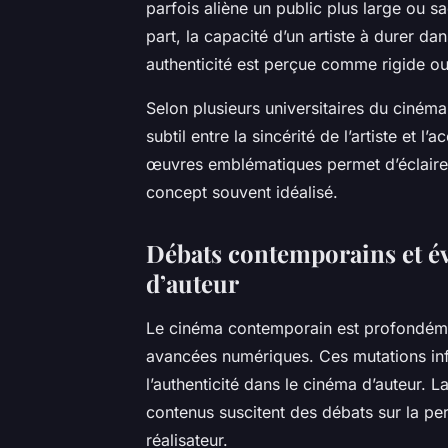
parfois aliène un public plus large ou sac
part, la capacité d’un artiste à durer da
authenticité est perçue comme rigide ou
Selon plusieurs universitaires du cinéma
subtil entre la sincérité de l’artiste et l’
œuvres emblématiques permet d’éclairer à
concept souvent idéalisé.
Débats contemporains et év
d’auteur
Le cinéma contemporain est profondément
avancées numériques. Ces mutations infl
l’authenticité dans le cinéma d’auteur. 
contenus suscitent des débats sur la per
réalisateur.