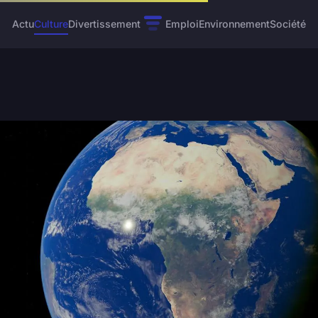
Actu
Culture
Divertissement
Emploi
Environnement
Société