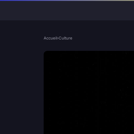
Accueil
›
Culture