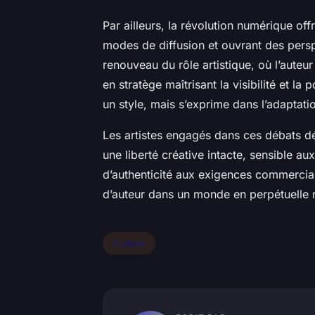
Par ailleurs, la révolution numérique of
modes de diffusion et ouvrant des persp
renouveau du rôle artistique, où l’auteu
en stratège maîtrisant la visibilité et la
un style, mais s’exprime dans l’adaptatio
Les artistes engagés dans ces débats dé
une liberté créative intacte, sensible a
d’authenticité aux exigences commercial
d’auteur dans un monde en perpétuelle 
Culture