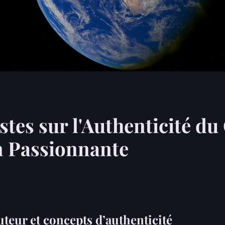
stes sur l'Authenticité d
n Passionnante
eur et concepts d’authenticité