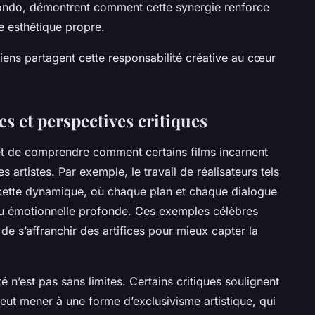
ndo, démontrent comment cette synergie renforce
ne esthétique propre.
diens partagent cette responsabilité créative au cœur
s et perspectives critiques
et de comprendre comment certains films incarnent
s artistes. Par exemple, le travail de réalisateurs tels
cette dynamique, où chaque plan et chaque dialogue
 ou émotionnelle profonde. Ces exemples célèbres
de s’affranchir des artifices pour mieux capter la
 n’est pas sans limites. Certains critiques soulignent
 peut mener à une forme d’exclusivisme artistique, qui