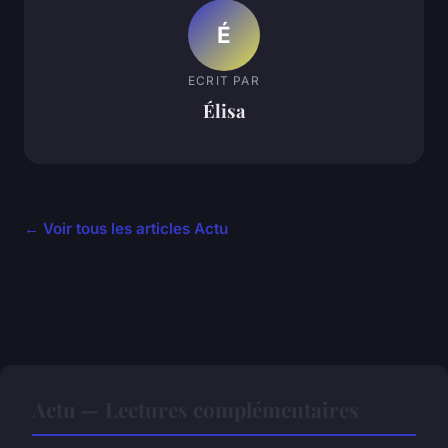
É
ECRIT PAR
Élisa
← Voir tous les articles Actu
Actu — Lectures complémentaires