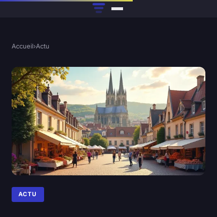
Accueil
›
Actu
ACTU