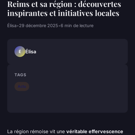
Reims et sa région : découvertes
inspirantes et initiatives locales
Élisa
•
29 décembre 2025
•
6 min de lecture
Élisa
É
TAGS
Actu
La région rémoise vit une
véritable effervescence